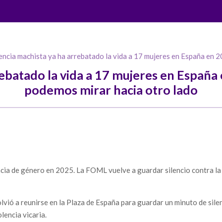
encia machista ya ha arrebatado la vida a 17 mujeres en España en 
rebatado la vida a 17 mujeres en Españ
podemos mirar hacia otro lado
cia de género en 2025. La FOML vuelve a guardar silencio contra la
vió a reunirse en la Plaza de España para guardar un minuto de sile
olencia vicaria.