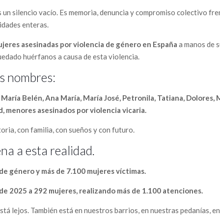
 un silencio vacío. Es memoria, denuncia y compromiso colectivo fre
nidades enteras.
 mujeres asesinadas por violencia de género en España
a manos de s
quedado huérfanos a causa de esta violencia.
s nombres:
, María Belén, Ana María, María José, Petronila, Tatiana, Dolores, 
, menores asesinados por violencia vicaria.
toria, con familia, con sueños y con futuro.
na a esta realidad.
 de género y más de 7.100 mujeres víctimas.
 de 2025 a 292 mujeres, realizando más de 1.100 atenciones.
tá lejos. También está en nuestros barrios, en nuestras pedanías, en