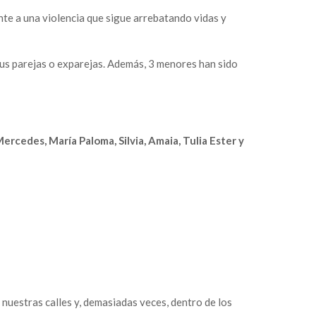
nte a una violencia que sigue arrebatando vidas y
us parejas o exparejas. Además, 3 menores han sido
Mercedes, María Paloma, Silvia, Amaia, Tulia Ester y
 nuestras calles y, demasiadas veces, dentro de los