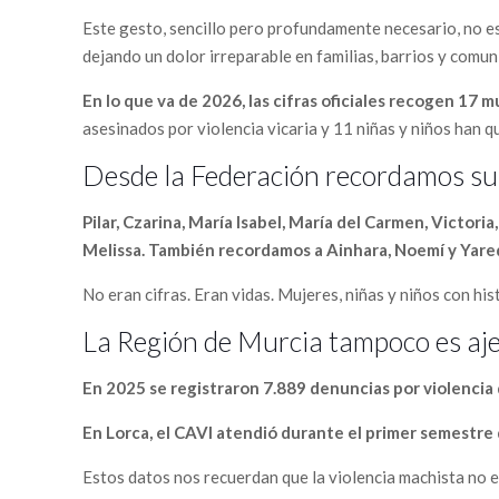
Este gesto, sencillo pero profundamente necesario, no es
dejando un dolor irreparable en familias, barrios y comu
En lo que va de 2026, las cifras oficiales recogen 17
asesinados por violencia vicaria y 11 niñas y niños han 
Desde la Federación recordamos su
Pilar, Czarina, María Isabel, María del Carmen, Victoria
Melissa. También recordamos a Ainhara, Noemí y Yared
No eran cifras. Eran vidas. Mujeres, niñas y niños con his
La Región de Murcia tampoco es aje
En 2025 se registraron 7.889 denuncias por violencia
En Lorca, el CAVI atendió durante el primer semestre
Estos datos nos recuerdan que la violencia machista no es