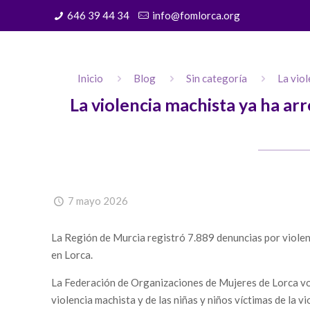
646 39 44 34
info@fomlorca.org
Inicio
Blog
Sin categoría
La viol
La violencia machista ya ha ar
7 mayo 2026
La Región de Murcia registró 7.889 denuncias por violen
en Lorca.
La Federación de Organizaciones de Mujeres de Lorca vol
violencia machista y de las niñas y niños víctimas de la vi