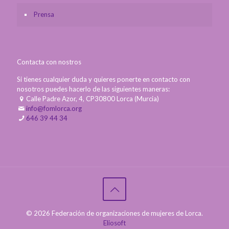
Prensa
Contacta con nostros
Si tienes cualquier duda y quieres ponerte en contacto con
nosotros puedes hacerlo de las siguientes maneras:
Calle Padre Azor, 4, CP30800 Lorca (Murcia)
info@fomlorca.org
646 39 44 34
© 2026 Federación de organizaciones de mujeres de Lorca.
Eliosoft