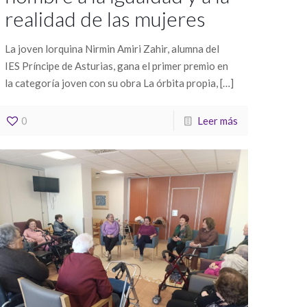
realidad de las mujeres
La joven lorquina Nirmin Amiri Zahir, alumna del
IES Príncipe de Asturias, gana el primer premio en
la categoría joven con su obra La órbita propia,
[…]
0
Leer más