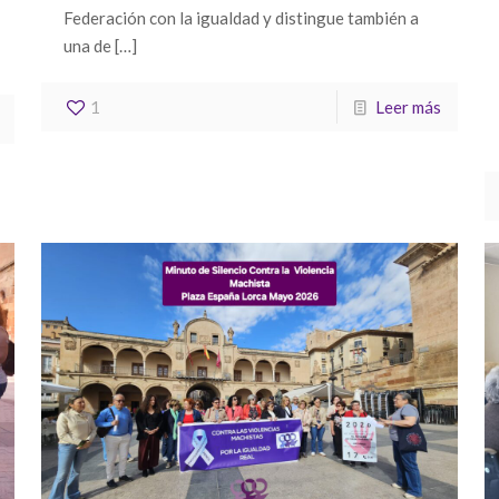
Federación con la igualdad y distingue también a
una de
[…]
1
Leer más