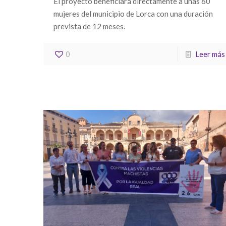
El proyecto beneficiará directamente a unas 60
mujeres del municipio de Lorca con una duración
prevista de 12 meses.
0
Leer más